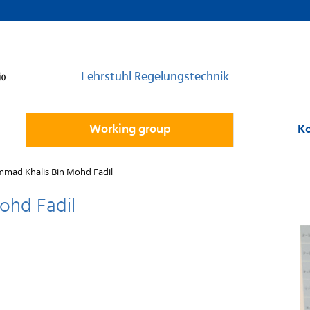
Lehrstuhl Regelungstechnik
Working group
Ko
mad Khalis Bin Mohd Fadil
ohd Fadil