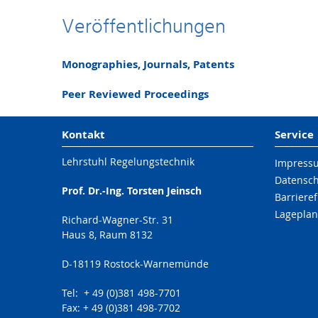
Veröffentlichungen
Monographies, Journals, Patents
Peer Reviewed Proceedings
Kontakt
Service
Lehrstuhl Regelungstechnik
Impress
Datensc
Prof. Dr.-Ing. Torsten Jeinsch
Barrieref
Lageplan
Richard-Wagner-Str. 31
Haus 8, Raum 8132
D-18119 Rostock-Warnemünde
Tel: + 49 (0)381 498-7701
Fax: + 49 (0)381 498-7702