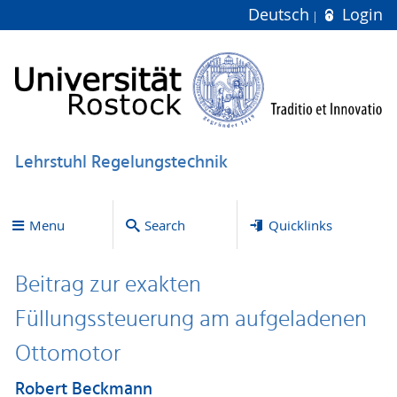
Deutsch
Login
Lehrstuhl Regelungstechnik
Menu
Search
Quicklinks
Beitrag zur exakten
Füllungssteuerung am aufgeladenen
Ottomotor
Robert Beckmann