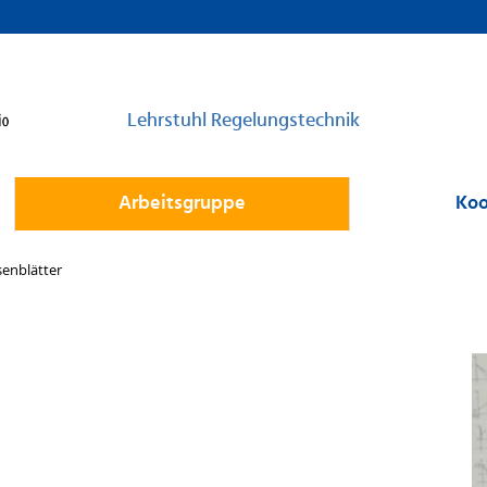
Lehrstuhl Regelungstechnik
Arbeitsgruppe
Koo
senblätter