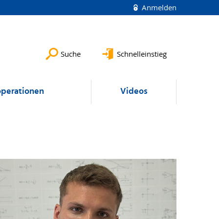
Anmelden
Suche
Schnelleinstieg
perationen
Videos