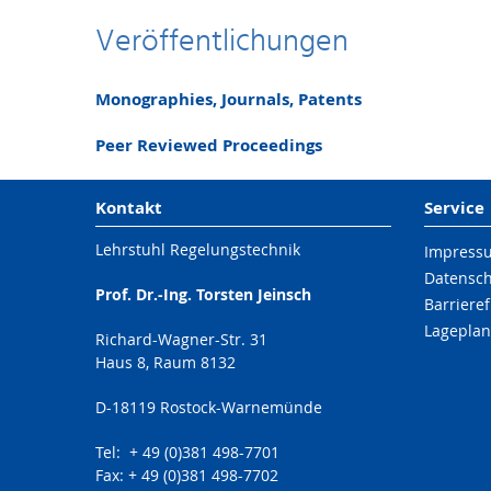
Veröffentlichungen
Monographies, Journals, Patents
Peer Reviewed Proceedings
Kontakt
Service
Lehrstuhl Regelungstechnik
Impress
Datensc
Prof. Dr.-Ing. Torsten Jeinsch
Barrieref
Lageplan
Richard-Wagner-Str. 31
Haus 8, Raum 8132
D-18119 Rostock-Warnemünde
Tel: + 49 (0)381 498-7701
Fax: + 49 (0)381 498-7702