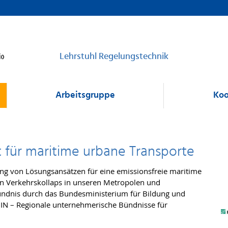
Lehrstuhl Regelungstechnik
Arbeitsgruppe
Koo
t für maritime urbane Transporte
ng von Lösungsansätzen für eine emissionsfreie maritime
en Verkehrskollaps in unseren Metropolen und
ündnis durch das Bundesministerium für Bildung und
 – Regionale unternehmerische Bündnisse für