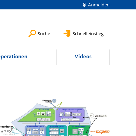
Anmelden
Suche
Schnelleinstieg
perationen
Videos