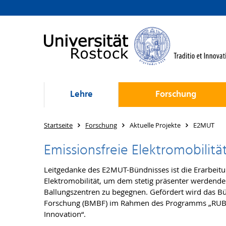
Lehre
Forschung
Startseite
Forschung
Aktuelle Projekte
E2MUT
Emissionsfreie Elektromobilitä
Leitgedanke des E2MUT-Bündnisses ist die Erarbeitu
Elektromobilität, um dem stetig präsenter werdend
Ballungszentren zu begegnen. Gefördert wird das B
Forschung (BMBF) im Rahmen des Programms „RUBIN
Innovation“.