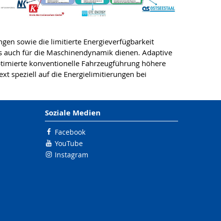
en sowie die limitierte Energieverfügbarkeit
ls auch für die Maschinendynamik dienen. Adaptive
ptimierte konventionelle Fahrzeugführung höhere
t speziell auf die Energielimitierungen bei
Soziale Medien
Facebook
YouTube
Instagram