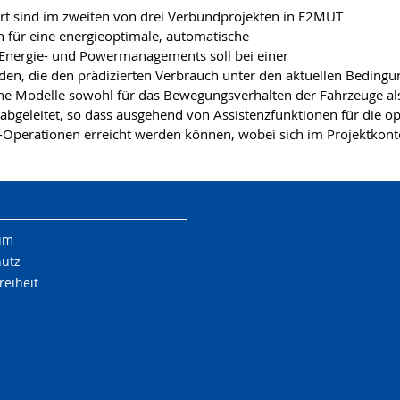
ahrt sind im zweiten von drei Verbundprojekten in E2MUT
für eine energieoptimale, automatische
 Energie- und Powermanagements soll bei einer
, die den prädizierten Verbrauch unter den aktuellen Bedingung
ische Modelle sowohl für das Bewegungsverhalten der Fahrzeuge a
bgeleitet, so dass ausgehend von Assistenzfunktionen für die o
Operationen erreicht werden können, wobei sich im Projektkontex
um
hutz
reiheit