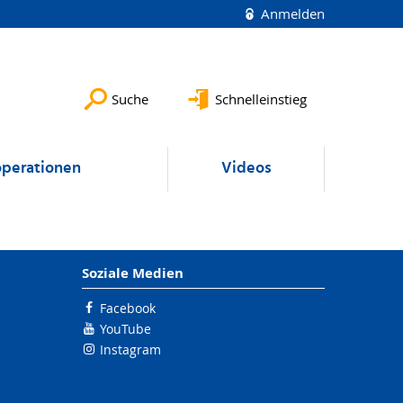
Anmelden
Suche
Schnelleinstieg
perationen
Videos
Soziale Medien
Facebook
YouTube
Instagram