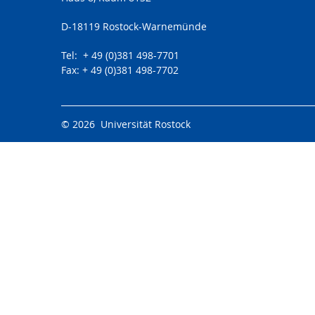
D-18119 Rostock-Warnemünde
Tel: + 49 (0)381 498-7701
Fax: + 49 (0)381 498-7702
© 2026 Universität Rostock